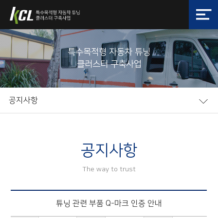
특수목적형 자동차 튜닝
클러스터 구축사업
공지사항
공지사항
The way to trust
튜닝 관련 부품 Q-마크 인증 안내